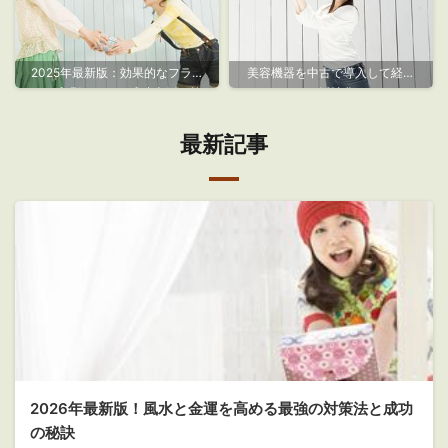
2025年最新版：効果的なフライ
美容機器を中古で導入して経営
ヤー印刷のコツと成功事例で差
を活性化
をつける戦略
最新記事
2026年最新版！風水と金運を高める最強の対策法と成功
の秘訣