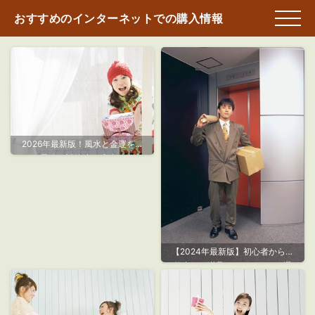
おすすめのインターネットでの購入情報
2026年最新版！風水と金運を高
める最強の対策法と成功の秘訣
【2024年最新版】初心者から上
級者まで満足できる！fender選
びと演奏を格上げするための完
全ガイド